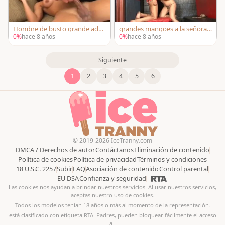
Hombre de busto grande adq
grandes mangoes a la señora
uiere pene chupado y relleno c
golpeada duro
0%
hace 8 años
0%
hace 8 años
on culo
Siguiente
1
2
3
4
5
6
© 2019-2026 IceTranny.com
DMCA / Derechos de autor
Contáctanos
Eliminación de contenido
Política de cookies
Política de privacidad
Términos y condiciones
18 U.S.C. 2257
Subir
FAQ
Asociación de contenido
Control parental
EU DSA
Confianza y seguridad
Las cookies nos ayudan a brindar nuestros servicios. Al usar nuestros servicios,
aceptas nuestro uso de cookies.
Todos los modelos tenían 18 años o más al momento de la representación.
está clasificado con etiqueta RTA. Padres, pueden bloquear fácilmente el acceso
a .